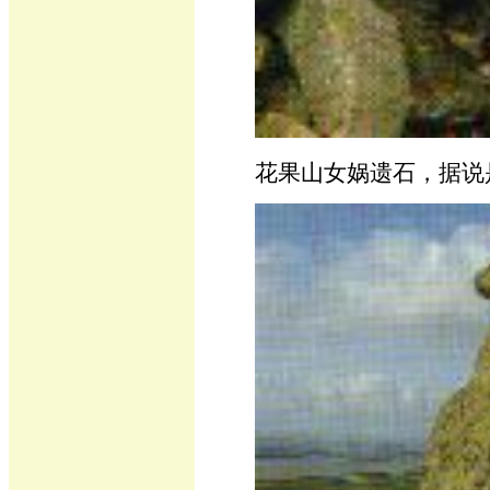
花果山女娲遗石，据说