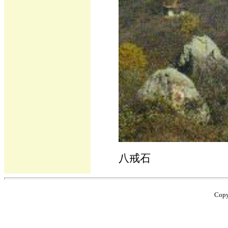
八戒石
Cop