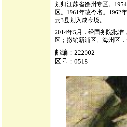
划归江苏省徐州专区。195
区。1961年改今名。196
云3县划入成今境。
2014年5月，经国务院批
区；撤销新浦区、海州区，
邮编：222002
区号：0518