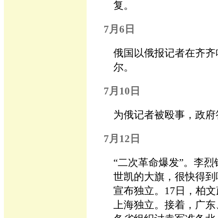
复。
7月6日
俄国以俄报记者在齐齐哈
尔。
7月10日
为俄记者被殴事，政府
7月12日
“二次革命爆发”。李
世凯的大旗，很快得到
宣布独立。17日，柏
上海独立。接着，广东