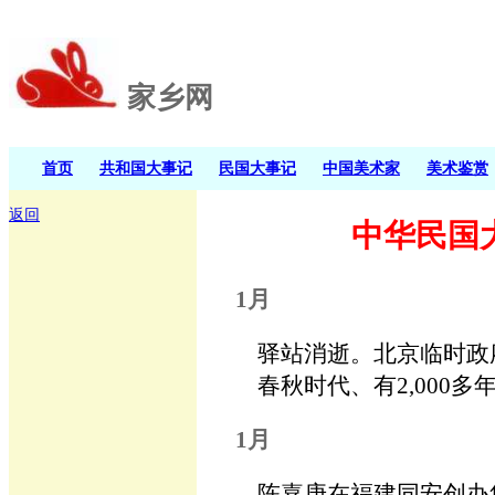
家乡网
首页
共和国大事记
民国大事记
中国美术家
美术鉴赏
返回
中华民国大
1月
驿站消逝。北京临时政
春秋时代、有2,000
1月
陈嘉庚在福建同安创办