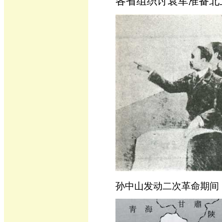
各省组织讨袁军准备北
孙中山发动二次革命期间