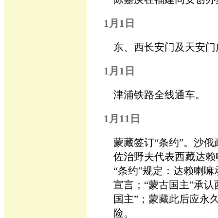
1月1日
东、西长安门及天安门
1月1日
津浦铁路全线通车。
1月11日
蒙藏签订“条约”。沙
佐治野夫代表西藏达赖
“条约”规定：达赖喇嘛
宣言；“蒙古国主”承认
国主”；蒙藏此后应永
险。