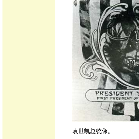
袁世凯总统像。