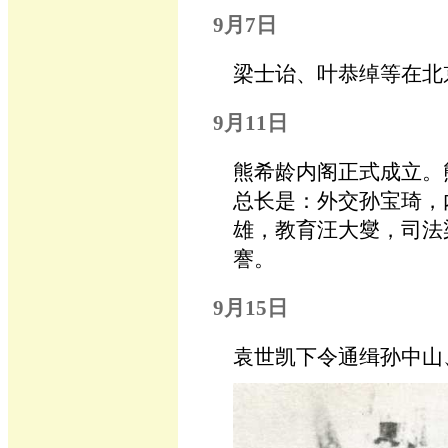
9月7日
梁士诒、叶恭绰等在北
9月11日
熊希龄内阁正式成立。
总长是：外交孙宝琦，
雄，教育汪大燮，司法
謇。
9月15日
袁世凯下令通缉孙中山