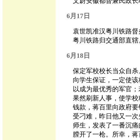
文蔚安徽都督兼民政长
6月17日
袁世凯准汉粤川铁路督
粤川铁路归交通部直辖
6月18日
保定军校校长当众自杀
向学生保证，一定使该
以成为最优秀的军官；
果然刷新人事，使学校
钱款，蒋百里向政府要
受刁难，昨日他又一次
师生，发表了一番沉痛
膛开了一枪。所幸，蒋