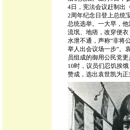
4日，宪法会议赶制出
2周年纪念日登上总统
总统选举。一大早，他
流氓、地痞，改穿便衣
水泄不通，声称“非将
举人出会议场一步”。袁
员组成的御用公民党更
10时，议员们忍饥挨饿
赞成，选出袁世凯为正