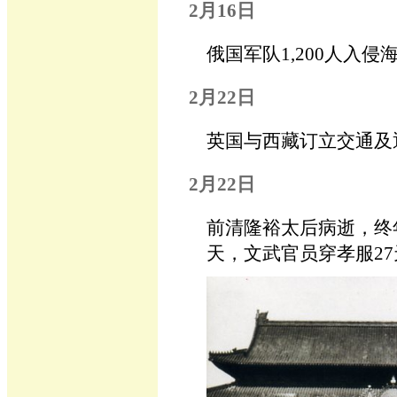
2月16日
俄国军队1,200人入
2月22日
英国与西藏订立交通及
2月22日
前清隆裕太后病逝，终
天，文武官员穿孝服27