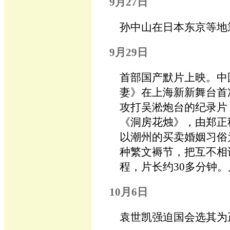
9月27日
孙中山在日本东京等地
9月29日
首部国产默片上映。中
妻》在上海新新舞台首
攻打吴淞炮台的纪录片
《洞房花烛》，由郑正
以潮州的买卖婚姻习俗
种繁文褥节，把互不相
程，片长约30多分钟
10月6日
袁世凯强迫国会选其为