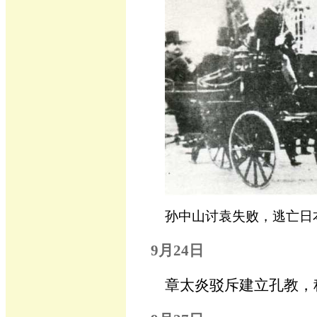
孙中山讨袁失败，逃亡日
9月24日
章太炎驳斥建立孔教，