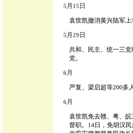
5月15日
袁世凯撤消黄兴陆军上
5月29日
共和、民主、统一三党
党。
6月
严复、梁启超等200
6月
袁世凯免去赣、粤、皖
督职。14日，免胡汉