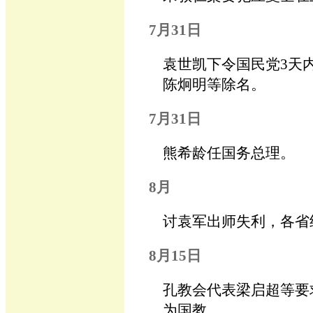
7月31日
袁世凯下令国民党3天
陈炯明等除名。
7月31日
熊希龄任国务总理。
8月
讨袁军出师失利，各省
8月15日
孔教会代表梁启超等要
为国教。