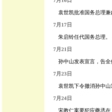
7月16日
袁世凯批准国务总理兼
7月17日
朱启铃任代国务总理。
7月21日
孙中山发表宣言，告全
7月23日
袁世凯下令撤消孙中山
7月24日
宋教仁案要犯应夔丞在