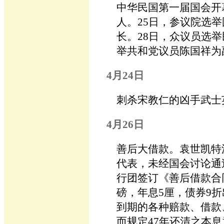
中华民国第一届国会开幕
人。25日，参议院选
长。28日，众议员选
举共和党议员陈国祥为
4月24日
刺杀宋教仁的凶手武士
4月26日
善后大借款。袁世凯特
代表，未经国会讨论通
行团签订《善后借款合同
磅，年息5厘，债券9
到期的各种赔款、借款
而规定47年还清之本息