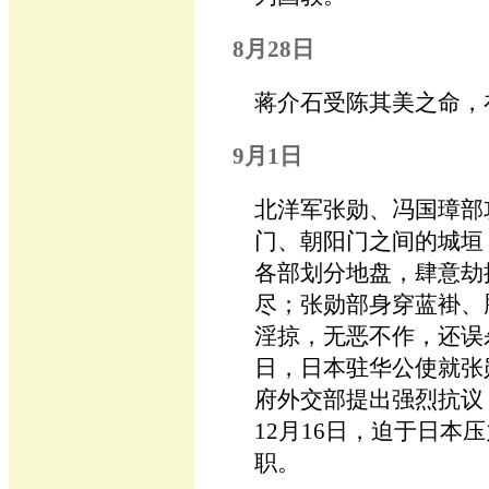
8月28日
蒋介石受陈其美之命，
9月1日
北洋军张勋、冯国璋部
门、朝阳门之间的城垣
各部划分地盘，肆意劫
尽；张勋部身穿蓝褂、
淫掠，无恶不作，还误
日，日本驻华公使就张
府外交部提出强烈抗议
12月16日，迫于日本
职。