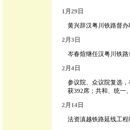
1月29日
黄兴辞汉粤川铁路督办
2月3日
岑春煊继任汉粤川铁路
2月4日
参议院、众议院复选，
获392席；共和、统一
2月14日
法资滇越铁路延线工程