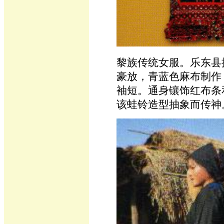
黎族传统女服。乐东县
豪放，青蓝色麻布制作
袖短。通身镶饰红布条
该蛙铃造型抽象而传神