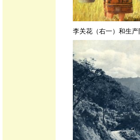
李关花（右一）和生产