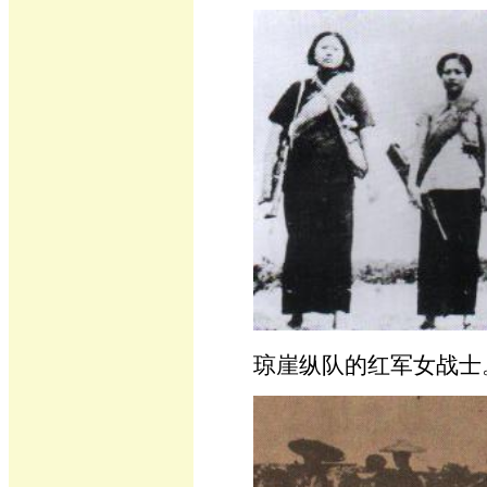
琼崖纵队的红军女战士