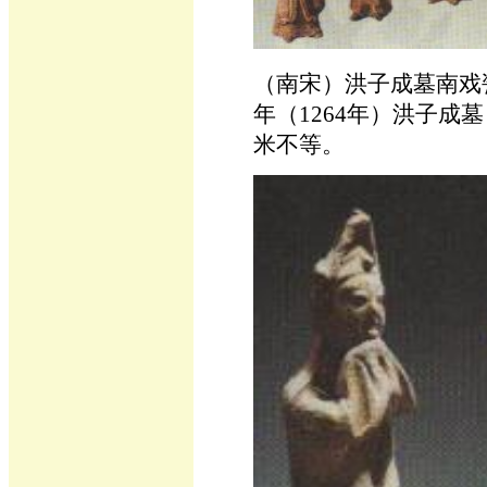
（南宋）洪子成墓南戏瓷
年（1264年）洪子成墓
米不等。