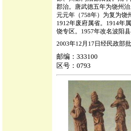
郡治。唐武德五年为饶州治
元元年（758年）为复为
1912年废府属省。1914年
饶专区。1957年改名波阳县
2003年12月17日经民
邮编：333100
区号：0793