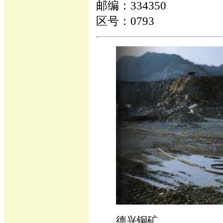
邮编：334350
区号：0793
德兴铜矿