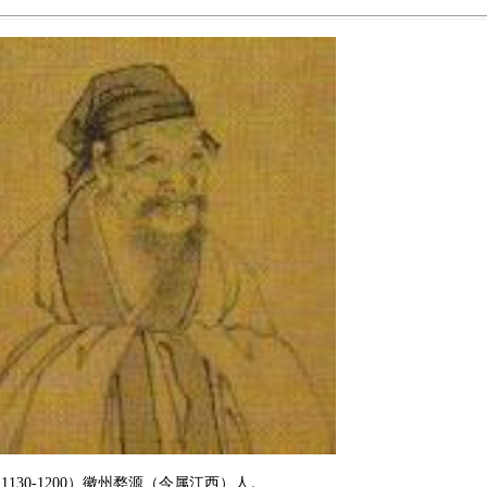
1130-1200）徽州婺源（今属江西）人。