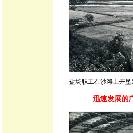
盐场职工在沙滩上开垦
迅速发展的广