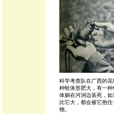
科学考查队在广西的花
种蛙体形肥大，有一种
体躺在河涧边装死，如
比它大，都会被它抱住
物。