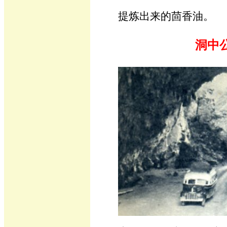
提炼出来的茴香油。
洞中公