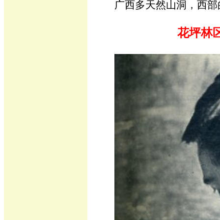
广西多天然山洞，西部
花坪林区