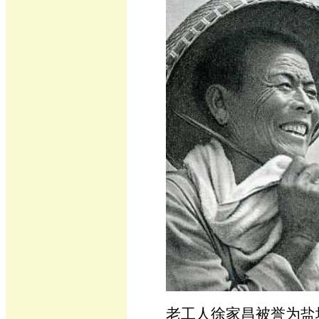
老工人徐家昌被誉为盐