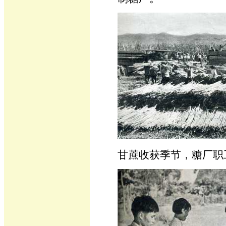
甘蔗收获季节，糖厂职