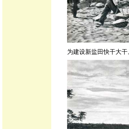
为建设新盐田快干大干