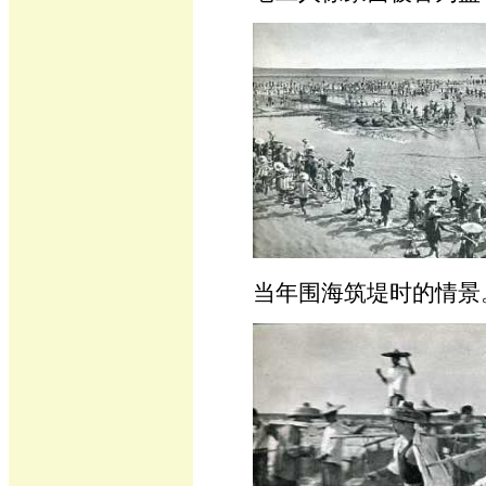
当年围海筑堤时的情景