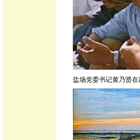
盐场党委书记黄乃贤在