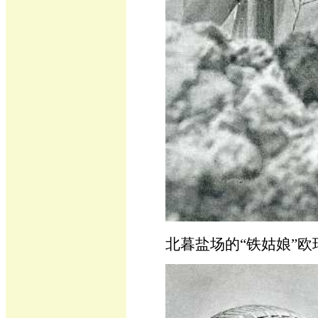
北暮盐场的“铁姑娘”欧