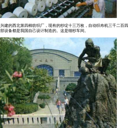
后兴建的西北第四棉纺织厂，现有的纱绽十三万枚，自动织布机三千二百
全部设备都是我国自己设计制造的。这是细纱车间。