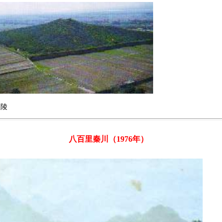
皇陵
八百里秦川（1976年）