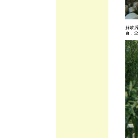
解放
台，