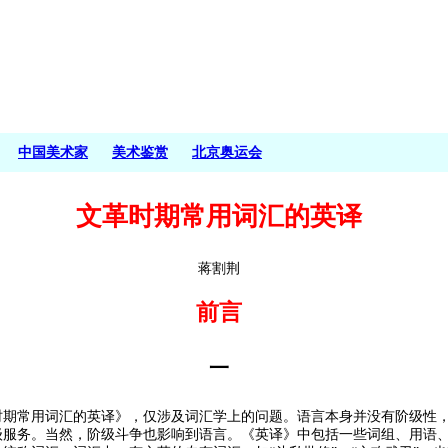
中国美术家
美术鉴赏
北京奥运会
文革时期常用词汇的英译
蒋割荆
前言
一
时期常用词汇的英译》，仅涉及词汇学上的问题。语言本身并没有阶级性
级服务。当然，阶级斗争也影响到语言。《英译》中包括一些词组、用语